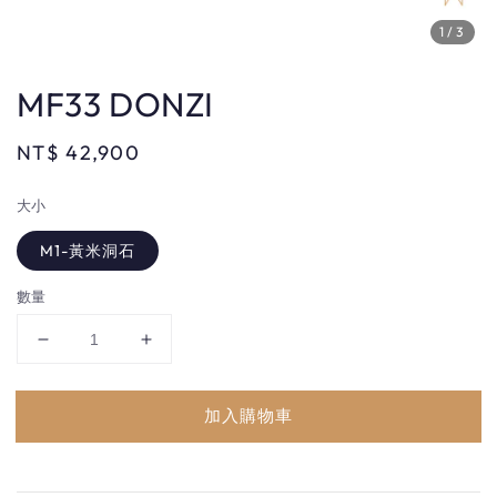
1
/3
MF33 DONZI
Regular
NT$ 42,900
price
大小
M1-黃米洞石
數量
加入購物車