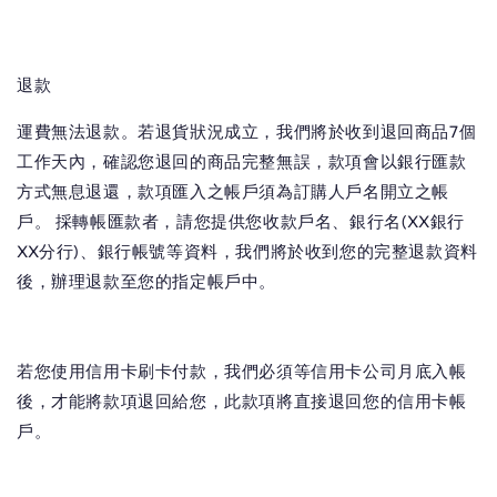
退款
運費無法退款。若退貨狀況成立，我們將於收到退回商品7個
工作天內，確認您退回的商品完整無誤，款項會以銀行匯款
方式無息退還，款項匯入之帳戶須為訂購人戶名開立之帳
戶。 採轉帳匯款者，請您提供您收款戶名、銀行名(XX銀行
XX分行)、銀行帳號等資料，我們將於收到您的完整退款資料
後，辦理退款至您的指定帳戶中。
若您使用信用卡刷卡付款，我們必須等信用卡公司月底入帳
後，才能將款項退回給您，此款項將直接退回您的信用卡帳
戶。