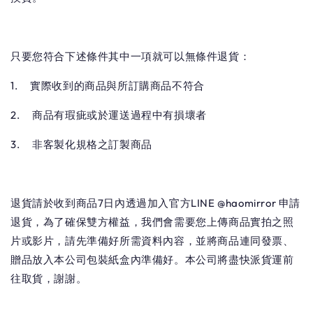
只要您符合下述條件其中一項就可以無條件退貨：
1. 實際收到的商品與所訂購商品不符合
2. 商品有瑕疵或於運送過程中有損壞者
3. 非客製化規格之訂製商品
退貨請於收到商品7日內透過加入官方LINE @haomirror 申請
退貨，
為了確保雙方權益，我們會需要您上傳商品實拍之照
片或影片，請先準備好所需資料內容，
並將商品連同發票、
贈品放入本公司包裝紙盒內準備好。本公司將盡快派貨運前
往取貨，
謝謝。