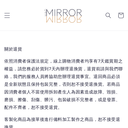
關於退貨
依照消費者保護法規定，線上購物消費者均享有7天鑑賞期之
權益，請您務必於貨到7天內辦理退換貨，退貨前請與我們聯
絡，我們的服務人員將協助您辦理退貨事宜。退回商品必須
是全新狀態且保持包裝完整，否則恕不接受退換貨。若商品
因消費者個人不當使用拆卸產生人為因素造成故障、毀損、
磨損、擦傷、刮傷、髒污、包裝破損不完整者，或是發票、
配件不齊者，恕不接受退貨。
客製化商品為接單後進行備料加工製作之商品，恕不接受退
換貨。