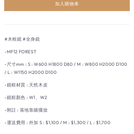
加入購物車
#木框鏡 #全身鏡
-MF12 FOREST
-尺寸mm : S : W600 H1800 D80 / M : W800 H2000 D100
/ L : W1150 H2000 D100
-鏡框材質 : 天然木皮
-鏡框顏色 : W1、W2
-附註 : 落地靠牆擺放
-運送費用 : 外加 S : $1,100 / M : $1,300 / L : $1,700