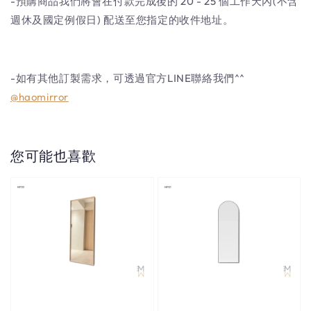
-預購商品我們將會在付款完成後的 20 - 25 個工作天內(不含
週休及國定例假日) 配送至您指定的收件地址。
-如有其他訂製需求，可透過官方LINE聯絡我們^^
@haomirror
您可能也喜歡